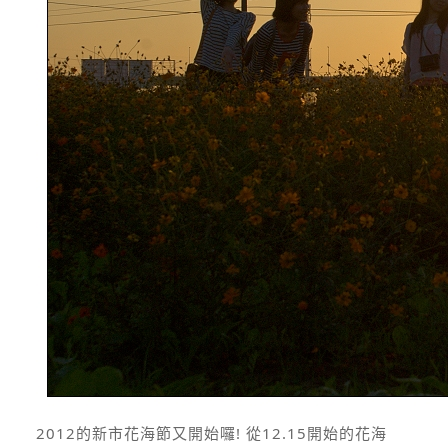
2012的新市花海節又開始囉! 從12.15開始的花海