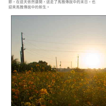
節，在這天依然盛開，送走了馬雅傳說中的末日，也
迎來馬雅傳說中的新生。