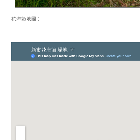
花海節地圖：