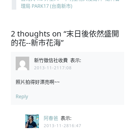
理局 PARK17 (台南新市)
2 thoughts on “末日後依然盛開
的花--新市花海”
新竹徵信社收費
表示:
2013-11-2117:08
照片拍得好漂亮啊~~
Reply
阿春爸
表示:
2013-11-2816:47