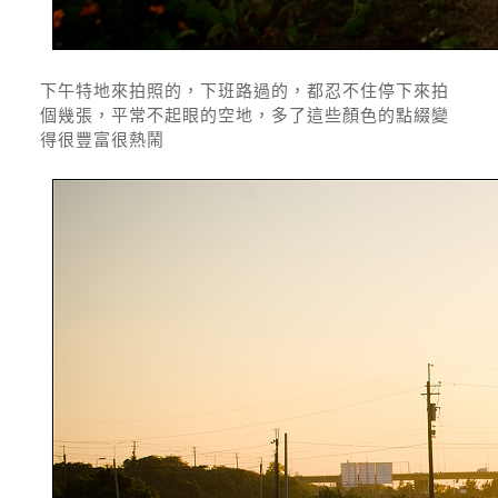
下午特地來拍照的，下班路過的，都忍不住停下來拍
個幾張，平常不起眼的空地，多了這些顏色的點綴變
得很豐富很熱鬧