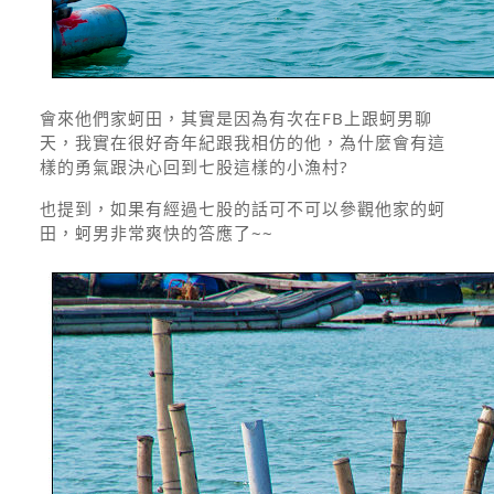
會來他們家蚵田，其實是因為有次在FB上跟蚵男聊
天，我實在很好奇年紀跟我相仿的他，為什麼會有這
樣的勇氣跟決心回到七股這樣的小漁村?
也提到，如果有經過七股的話可不可以參觀他家的蚵
田，蚵男非常爽快的答應了~~