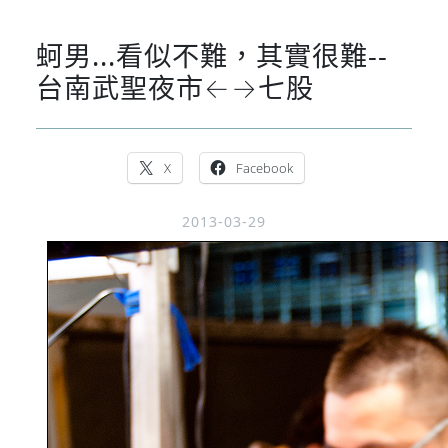
蚵男...看似不難，其實很難--
台南武聖夜市←→七股
X
Facebook
2013-03-29