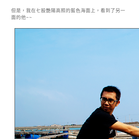
但是，我在七股艷陽高照的藍色海面上，看到了另一
面的他~~