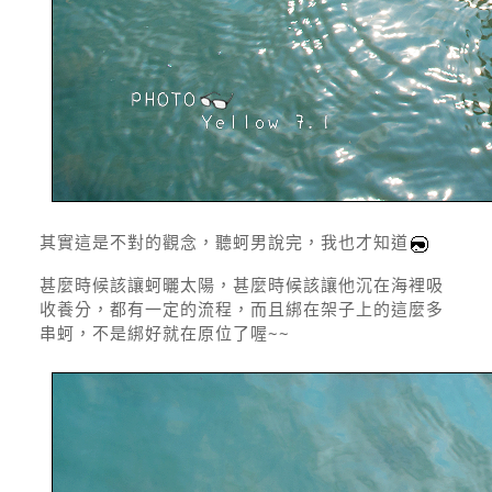
其實這是不對的觀念，聽蚵男說完，我也才知道
甚麼時候該讓蚵曬太陽，甚麼時候該讓他沉在海裡吸
收養分，都有一定的流程，而且綁在架子上的這麼多
串蚵，不是綁好就在原位了喔~~