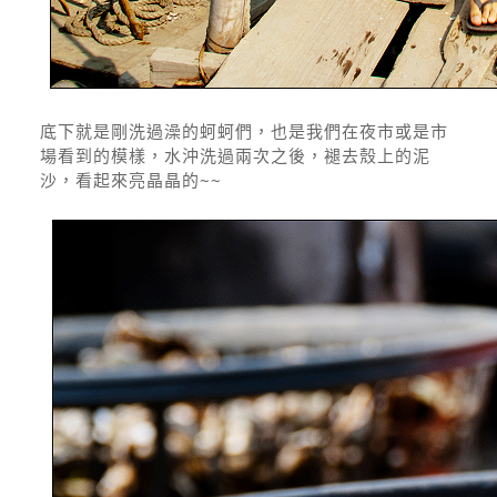
底下就是剛洗過澡的蚵蚵們，也是我們在夜市或是市
場看到的模樣，水沖洗過兩次之後，褪去殼上的泥
沙，看起來亮晶晶的~~