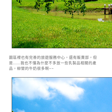
園區裡也有完善的旅遊服務中心，還有販賣部，但
是......我也不懂為什麼不多放一些乳製品相關的產
品，柳營的牛奶很多啊~~