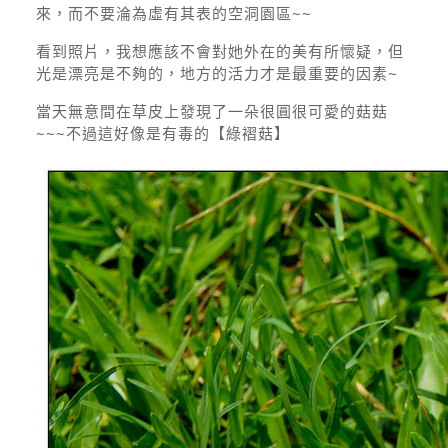
來，而不要淪為虛有其表的空洞園區~~
看到照片，我想應該不會對她外在的美有所懷疑，但
光是漂亮是不夠的，地方的活力才是最重要的因素~
當天無意間在草皮上發現了一朵很圓很可愛的菇菇
~~~不過這好像是有毒的
【綠褶菇】