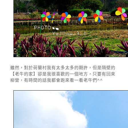
雖然，對於荷蘭村我有太多太多的期許，但是隔壁的
【老牛的家】卻是我很喜歡的一個地方，只要有回來
柳營，有時間的話我都會跑來看一看老牛們^^