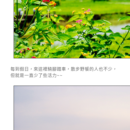
每到假日，來這裡騎腳踏車，散步野餐的人也不少，
但就是一直少了些活力~~