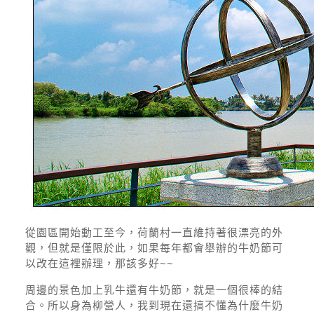
從園區開始動工至今，荷蘭村一直維持著很漂亮的外
觀，但就是僅限於此，如果每年都會舉辦的牛奶節可
以改在這裡辦理，那該多好~~
周邊的景色加上乳牛還有牛奶節，就是一個很棒的結
合。所以身為柳營人，我到現在還搞不懂為什麼牛奶