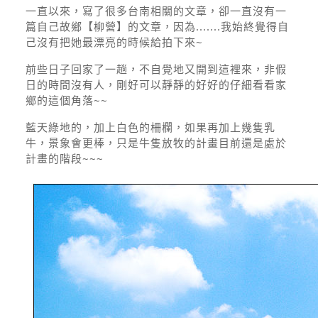
一直以來，寫了很多台南相關的文章，卻一直沒有一
篇自己故鄉【柳營】的文章，因為.......我始終覺得自
己沒有把她最漂亮的時候給拍下來~
前些日子回家了一趟，不自覺地又開到這裡來，非假
日的時間沒有人，剛好可以靜靜的好好的仔細看看家
鄉的這個角落~~
藍天綠地的，加上白色的柵欄，如果再加上幾隻乳
牛，景象會更棒，只是牛隻放牧的計畫目前還是處於
計畫的階段~~~