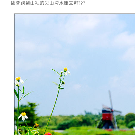
節會跑到山裡的尖山埤水庫去辦???