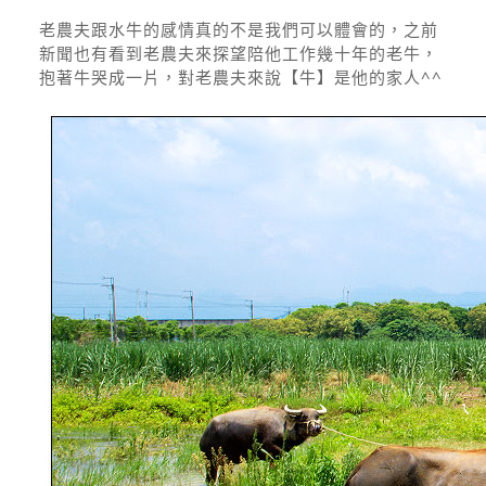
老農夫跟水牛的感情真的不是我們可以體會的，之前
新聞也有看到老農夫來探望陪他工作幾十年的老牛，
抱著牛哭成一片，對老農夫來說【牛】是他的家人^^