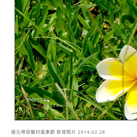
德元埤荷蘭村風車節 新增照片 2014.02.28