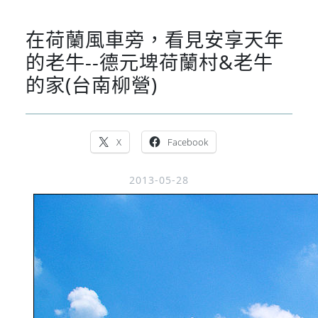
在荷蘭風車旁，看見安享天年
的老牛--德元埤荷蘭村&老牛
的家(台南柳營)
X
Facebook
2013-05-28