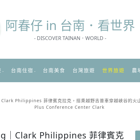
阿春
仔 in 台南．看世界
- DISCOVER TAINAN．WORLD -
遊
台南住宿
台南美食
台灣旅遊
世界旅遊
農
ing｜Clark Philippines 菲律賓克拉克，搭乘越野吉普車穿越峽
Plus Conference Center Clark
g｜Clark Philippines 菲律賓克