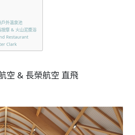
火山地熱戶外溫泉池
火山沙浴按摩 & 火山泥漿浴
 Restaurant
r Clark
航空 & 長榮航空 直飛