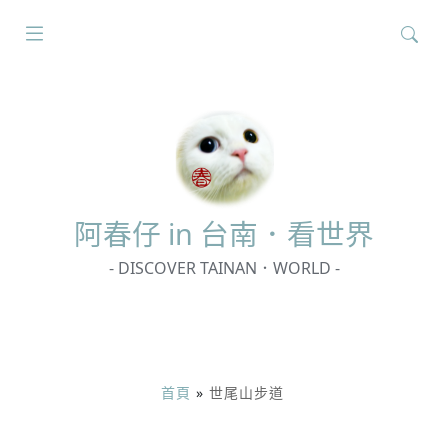
搜
尋
關
鍵
字:
阿春
仔 in 台南．看世界
- DISCOVER TAINAN．WORLD -
首頁
»
世尾山步道