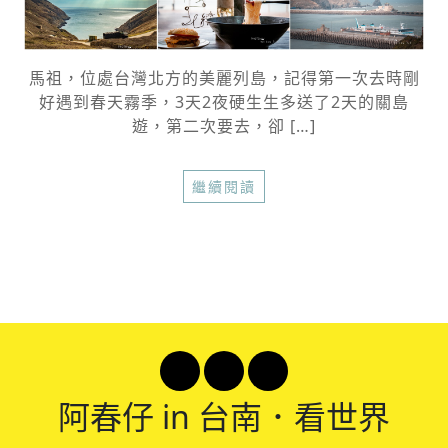
馬祖，位處台灣北方的美麗列島，記得第一次去時剛
好遇到春天霧季，3天2夜硬生生多送了2天的關島
遊，第二次要去，卻 […]
繼續閱讀
阿春
仔 in 台南．看世界