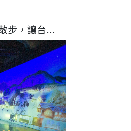
散步，讓台...