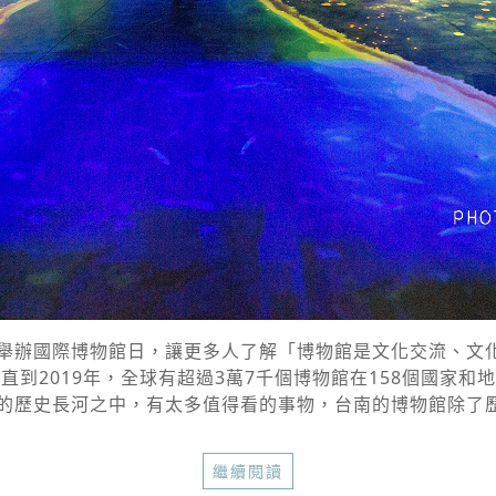
都會舉辦國際博物館日，讓更多人了解「博物館是文化交流、
，直到2019年，全球有超過3萬7千個博物館在158個國家
年的歷史長河之中，有太多值得看的事物，台南的博物館除了歷
繼續閱讀