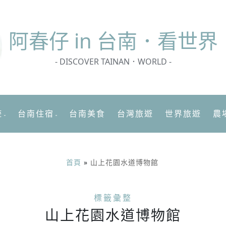
阿春
仔 in 台南．看世界
- DISCOVER TAINAN．WORLD -
遊
台南住宿
台南美食
台灣旅遊
世界旅遊
農
首頁
»
山上花園水道博物館
標籤彙整
山上花園水道博物館