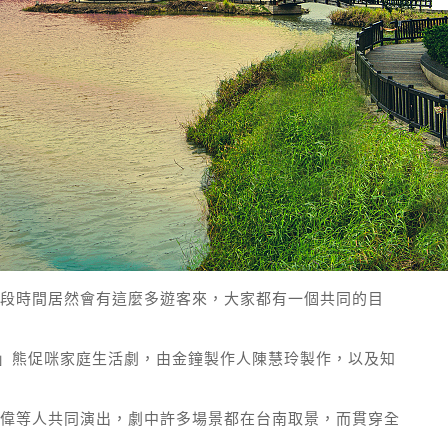
段時間居然會有這麼多遊客來，大家都有一個共同的目
可愛」熊促咪家庭生活劇，由金鐘製作人陳慧玲製作，以及知
偉等人共同演出，劇中許多場景都在台南取景，而貫穿全