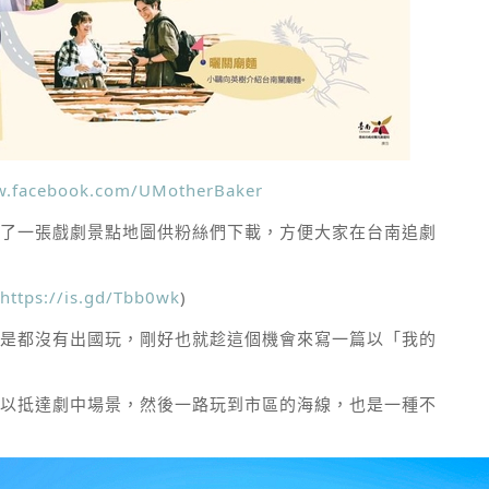
w.facebook.com/UMotherBaker
了一張戲劇景點地圖供粉絲們下載，方便大家在台南追劇
https://is.gd/Tbb0wk
)
是都沒有出國玩，剛好也就趁這個機會來寫一篇以「我的
以抵達劇中場景，然後一路玩到市區的海線，也是一種不