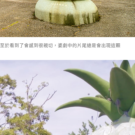
至於看到了會感到很親切，婆劇中的片尾總是會出現這顆