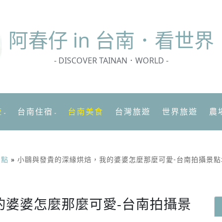
阿春
仔 in 台南．看世界
- DISCOVER TAINAN．WORLD -
遊
台南住宿
台南美食
台灣旅遊
世界旅遊
農
景點
»
小鷗與發貴的深緣烘焙，我的婆婆怎麼那麼可愛-台南拍攝景點
的婆婆怎麼那麼可愛-台南拍攝景