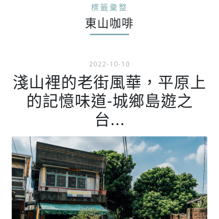
標籤彙整
東山咖啡
2022-10-10
淺山裡的老街風華，平原上
的記憶味道-城鄉島遊之
台...