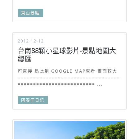
東山景點
2012-12-12
台南88顆小星球影片-景點地圖大
總匯
可直接 點此到 GOOGLE MAP查看 畫面較大
=================================
========================= ...
阿春仔日記