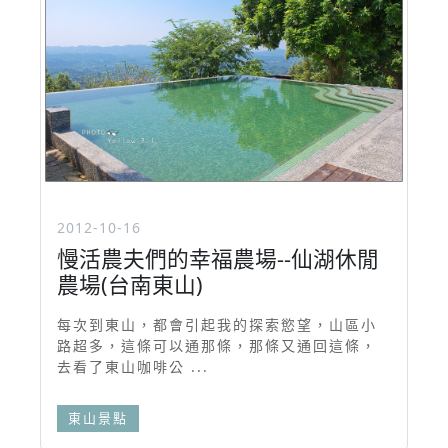
2012-10-16
慢活農夫們的幸福農場--仙湖休閒
農場(台南東山)
每次到東山，都會引起我的探索慾望，山區小
路超多，這條可以通那條，那條又通回這條，
去看了東山咖啡公 ...
東山景點