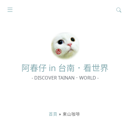
搜
尋
關
鍵
字:
阿春
仔 in 台南．看世界
- DISCOVER TAINAN．WORLD -
首頁
»
東山咖啡