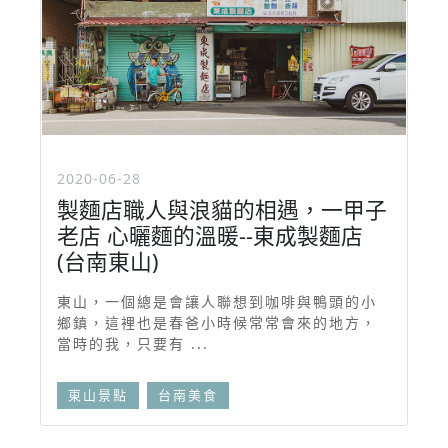
2020-06-28
製麵店職人與浪貓的相遇，一甲子
老店 心曬麵的溫暖--東成製麵店
(台南東山)
東山，一個總是會讓人聯想到咖啡與鴨頭的小
鄉鎮，這裡也是春爸小時候常常會來的地方，
當時的我，只要有 ...
東山景點
台南美食