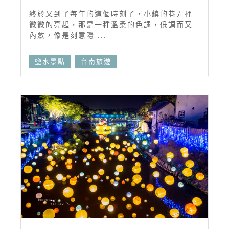
終於又到了每年的這個時刻了，小鎮的巷弄裡
微微的亮起，那是一種溫柔的色調，低調而又
內斂，像是刻意隱 ...
鹽水景點
台南旅遊