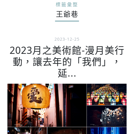
標籤彙整
王爺巷
2023-12-25
2023月之美術館-漫月美行
動，讓去年的「我們」，
延...