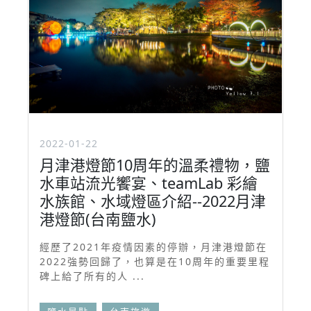
2022-01-22
月津港燈節10周年的溫柔禮物，鹽
水車站流光饗宴、teamLab 彩繪
水族館、水域燈區介紹--2022月津
港燈節(台南鹽水)
經歷了2021年疫情因素的停辦，月津港燈節在
2022強勢回歸了，也算是在10周年的重要里程
碑上給了所有的人 ...