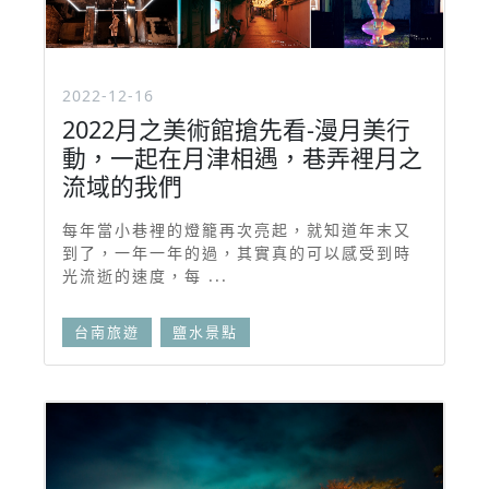
2022-12-16
2022月之美術館搶先看-漫月美行
動，一起在月津相遇，巷弄裡月之
流域的我們
每年當小巷裡的燈籠再次亮起，就知道年末又
到了，一年一年的過，其實真的可以感受到時
光流逝的速度，每 ...
台南旅遊
鹽水景點