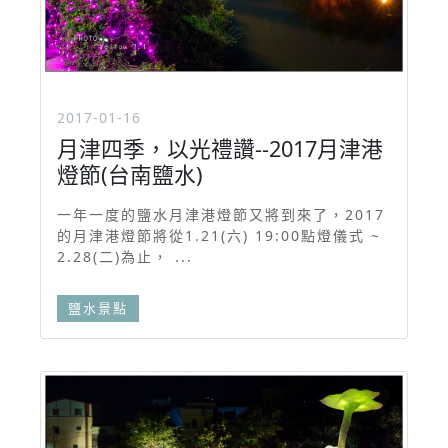
2017-01-16
月津四季，以光禮讚--2017月津港
燈節(台南鹽水)
一年一度的鹽水月津港燈節又將到來了，2017
的月津港燈節將從1.21(六) 19:00點燈儀式 ~
2.28(二)為止， ...
鹽水景點