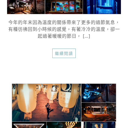
今年的年末因為溫度的關係帶來了更多的過節氣息，
有種彷彿回到小時候的感覺，有著冷冷的溫度，卻一
起過著暖暖的節日， […]
繼續閱讀