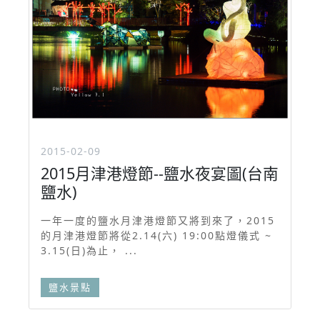
2015-02-09
2015月津港燈節--鹽水夜宴圖(台南
鹽水)
一年一度的鹽水月津港燈節又將到來了，2015
的月津港燈節將從2.14(六) 19:00點燈儀式 ~
3.15(日)為止， ...
鹽水景點