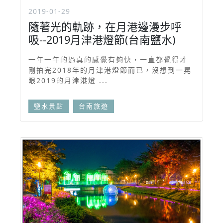
2019-01-29
隨著光的軌跡，在月港邊漫步呼
吸--2019月津港燈節(台南鹽水)
一年一年的過真的感覺有夠快，一直都覺得才
剛拍完2018年的月津港燈節而已，沒想到一晃
眼2019的月津港燈 ...
鹽水景點
台南旅遊