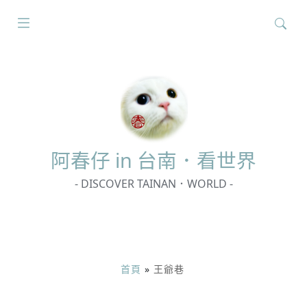
搜
尋
關
鍵
字:
阿春
仔 in 台南．看世界
- DISCOVER TAINAN．WORLD -
首頁
»
王爺巷