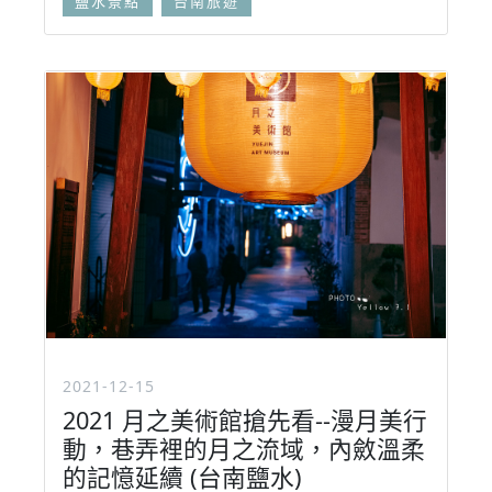
鹽水景點
台南旅遊
2021-12-15
2021 月之美術館搶先看--漫月美行
動，巷弄裡的月之流域，內斂溫柔
的記憶延續 (台南鹽水)