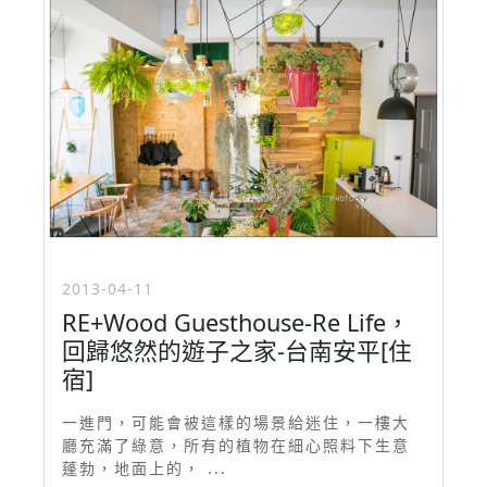
2013-04-11
RE+Wood Guesthouse-Re Life，
回歸悠然的遊子之家-台南安平[住
宿]
一進門，可能會被這樣的場景給迷住，一樓大
廳充滿了綠意，所有的植物在細心照料下生意
蓬勃，地面上的， ...