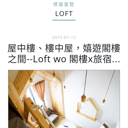
標籤彙整
LOFT
2015-01-15
屋中樓、樓中屋，嬉遊閣樓
之間--Loft wo 閣樓x旅宿...