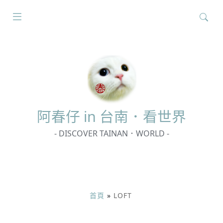
搜
尋
關
鍵
字:
阿春
仔 in 台南．看世界
- DISCOVER TAINAN．WORLD -
首頁
»
LOFT