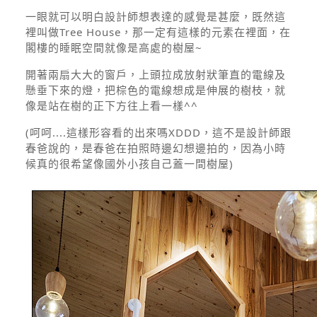
一眼就可以明白設計師想表達的感覺是甚麼，既然這
裡叫做Tree House，那一定有這樣的元素在裡面，在
閣樓的睡眠空間就像是高處的樹屋~
開著兩扇大大的窗戶，上頭拉成放射狀筆直的電線及
懸垂下來的燈，把棕色的電線想成是伸展的樹枝，就
像是站在樹的正下方往上看一樣^^
(呵呵....這樣形容看的出來嗎XDDD，這不是設計師跟
春爸說的，是春爸在拍照時邊幻想邊拍的，因為小時
候真的很希望像國外小孩自己蓋一間樹屋)