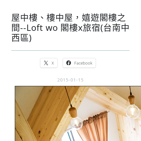
屋中樓、樓中屋，嬉遊閣樓之
間--Loft wo 閣樓x旅宿(台南中
西區)
X
Facebook
2015-01-15