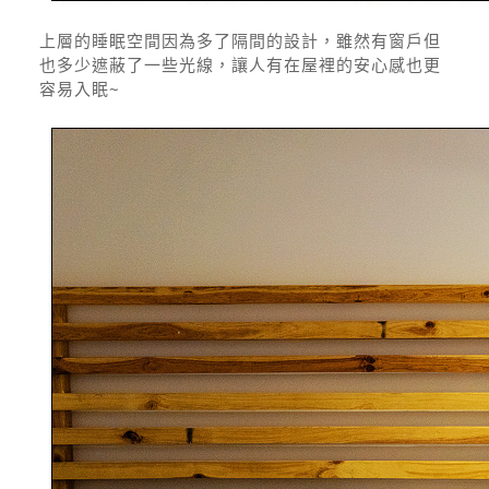
上層的睡眠空間因為多了隔間的設計，雖然有窗戶但
也多少遮蔽了一些光線，讓人有在屋裡的安心感也更
容易入眠~