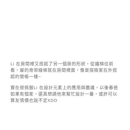
Li 在房間裡又搭起了另一個房的形狀，從鐵梯往前
看，屋的骨架線條就在房間裡面，像是探險家在外搭
起的營帳一樣~
實在很佩服Li 在設計元素上的應用與膽識，以後春爸
如果有個家，還真想請他來幫忙設計一番，或許可以
算友情價也說不定XDD