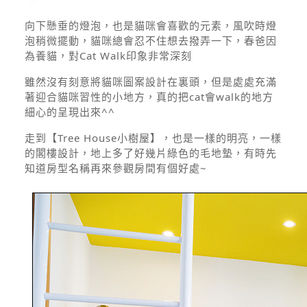
向下懸垂的燈泡，也是貓咪會喜歡的元素，風吹時燈
泡稍微擺動，貓咪總會忍不住想去撥弄一下，春爸因
為養貓，對Cat Walk印象非常深刻
雖然沒有刻意將貓咪圖案設計在裏頭，但是處處充滿
著迎合貓咪習性的小地方，真的把cat會walk的地方
細心的呈現出來^^
走到【Tree House小樹屋】，也是一樣的明亮，一樣
的閣樓設計，地上多了好幾片綠色的毛地墊，有時先
知道房型名稱再來參觀房間有個好處~