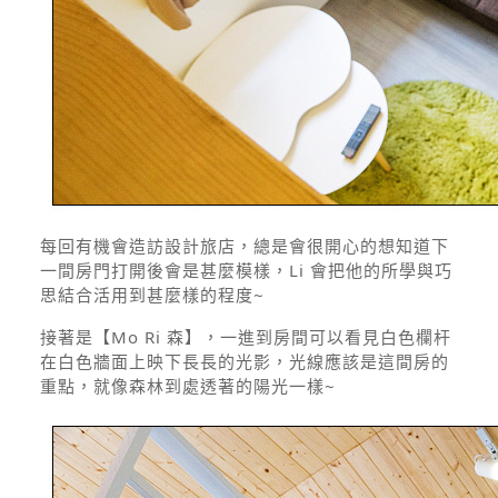
每回有機會造訪設計旅店，總是會很開心的想知道下
一間房門打開後會是甚麼模樣，Li 會把他的所學與巧
思結合活用到甚麼樣的程度~
接著是【Mo Ri 森】，一進到房間可以看見白色欄杆
在白色牆面上映下長長的光影，光線應該是這間房的
重點，就像森林到處透著的陽光一樣~