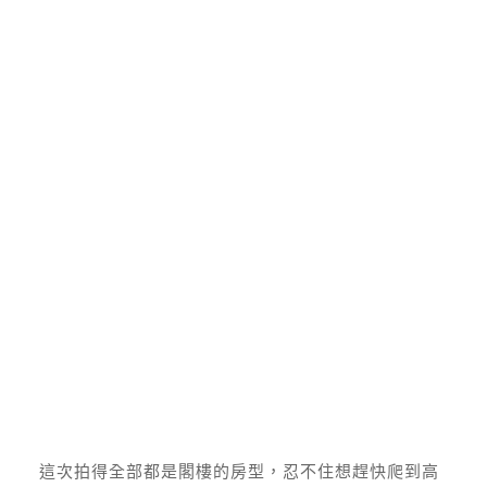
這次拍得全部都是閣樓的房型，忍不住想趕快爬到高