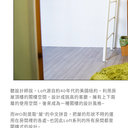
聽設計師說，Loft源自約40年代的美國紐約，利用房
屋頂樓的閣樓空間，設計成挑高的客廳，擁有上下兩
層的使用空間，後來成為一種閣樓的設計風格~
而WO則是取"屋"的中文拼音，把屋的形狀不時的運
用在房間裡的各處~也因此Loft系列的所有房間都是
閣樓式的設計~