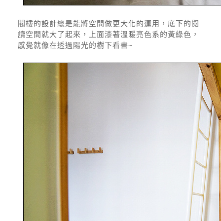
閣樓的設計總是能將空間做更大化的運用，底下的閱
讀空間就大了起來，上面漆著溫暖亮色系的黃綠色，
感覺就像在透過陽光的樹下看書~