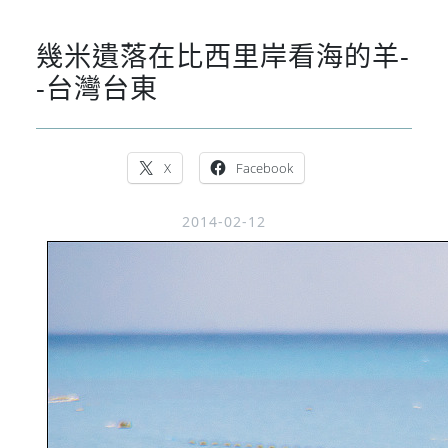
幾米遺落在比西里岸看海的羊-
-台灣台東
X
Facebook
2014-02-12