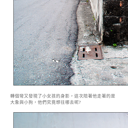
轉個彎又發現了小女孩的身影，這次陪著他走著的是
大象與小狗，他們究竟想往哪去呢?