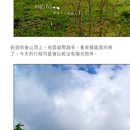
民宿的後山頂上，烏雲越聚越多，看來鋒面真的來
了，今天的行程可能會比較沒有陽光陪伴~