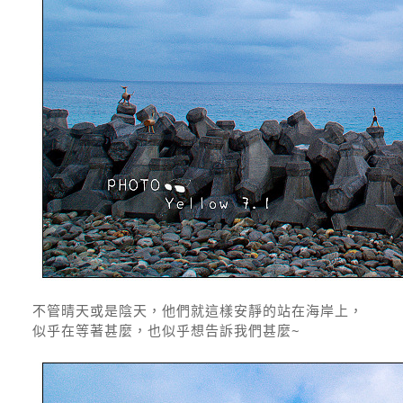
不管晴天或是陰天，他們就這樣安靜的站在海岸上，
似乎在等著甚麼，也似乎想告訴我們甚麼~