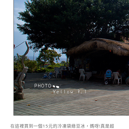
在這裡買到一個15元的冷凍袋綠豆冰，媽呀!真是超