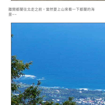
離開都蘭往北走之前，當然要上山來看一下都蘭的海
景~~