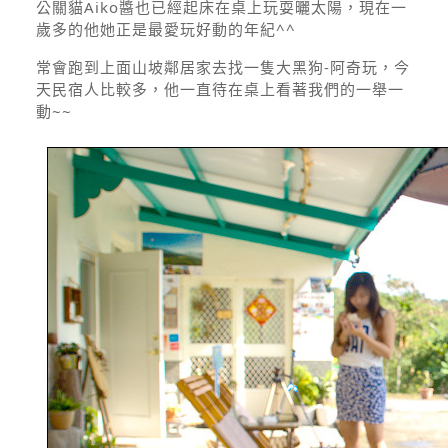
公關貓Aiko醬也已經起床在桌上玩耍曬太陽，現在一
歲多的他她正是最愛玩好動的年紀^^
常會跑到上面山坡鄰居家去找一隻大黑狗-阿奇玩，今
天民宿人比較多，他一直待在桌上看著我們的一舉一
動~~