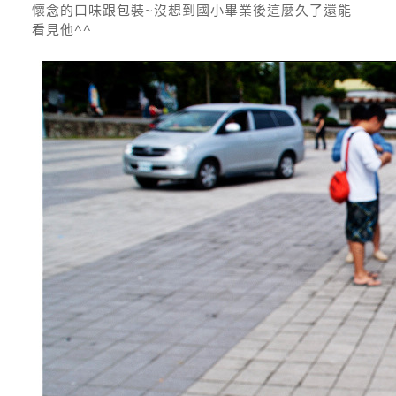
懷念的口味跟包裝~沒想到國小畢業後這麼久了還能
看見他^^