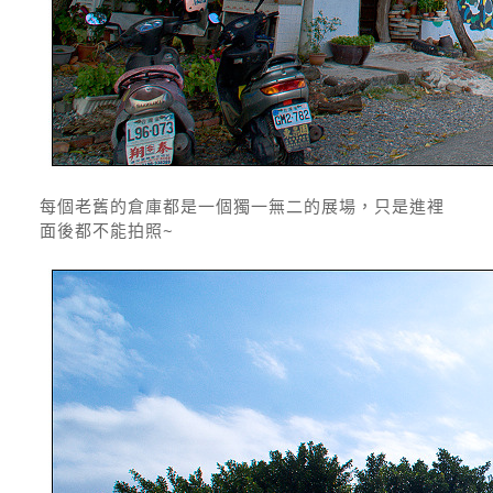
每個老舊的倉庫都是一個獨一無二的展場，只是進裡
面後都不能拍照~