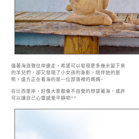
循著海浪聲往岸邊走，希望可以發現更多幾米留下來
的羊兒們，卻又發現了小女孩的身影，陪伴她的是
熊，遠方正在看海的是一位部落裡的媽媽~
在比西里岸，好像大家都會不自覺的想望著海，或許
可以讓自己心靈感覺平靜吧^^