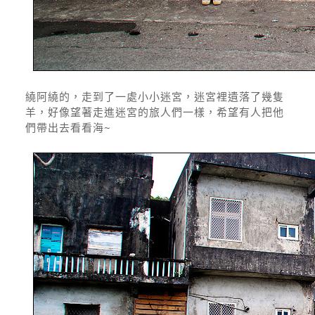
繞阿繞的，走到了一處小小迷宮，迷宮裡遺落了幾隻
羊，好像望著走進迷宮的旅人們一樣，希望有人把他
們帶出去看看海~