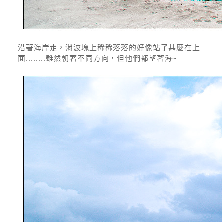
沿著海岸走，消波塊上稀稀落落的好像站了甚麼在上
面........雖然朝著不同方向，但他們都望著海~