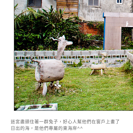
迷宮盡頭住著一群兔子，好心人幫他們在窗戶上畫了
日出的海，是他們專屬的東海岸^^