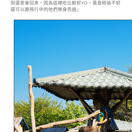
但還是會回來，因為這裡吃比較好XD，黃昏時搞不好
還可以跟飛行中的他們擦身而過」