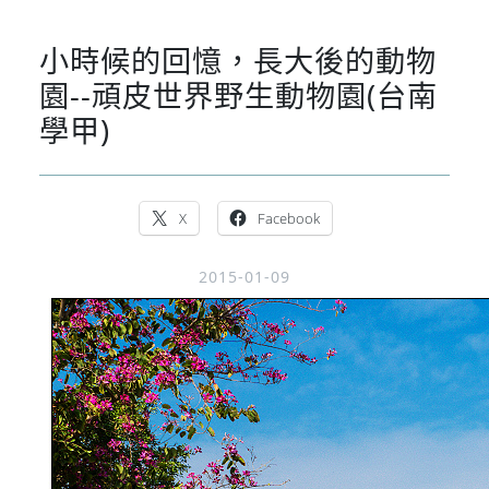
小時候的回憶，長大後的動物
園--頑皮世界野生動物園(台南
學甲)
X
Facebook
2015-01-09