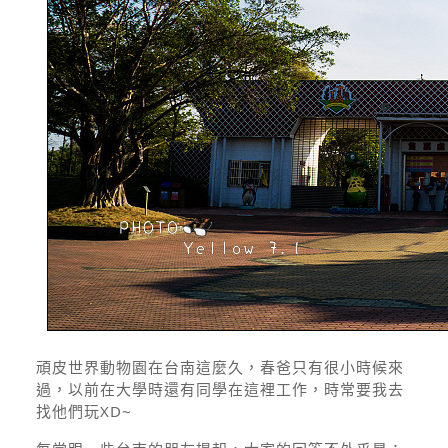
頑皮世界動物園在台南這麼久，春爸只有很小時候來
過，以前在大學時還有同學在這裡工作，時常要我去
找他們玩XD~