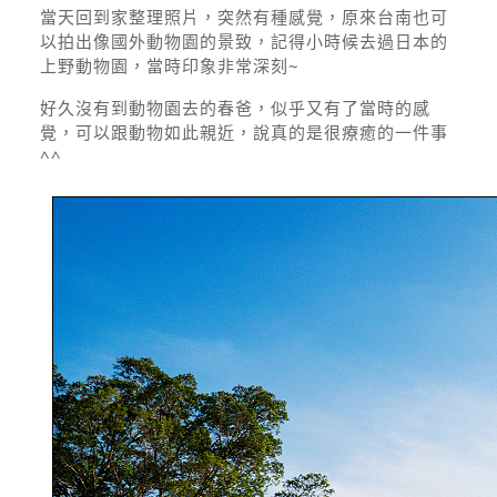
當天回到家整理照片，突然有種感覺，原來台南也可
以拍出像國外動物園的景致，記得小時候去過日本的
上野動物園，當時印象非常深刻~
好久沒有到動物園去的春爸，似乎又有了當時的感
覺，可以跟動物如此親近，說真的是很療癒的一件事
^^