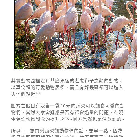
其實動物園裡沒有甚麼兇猛的老虎獅子之類的動物，
以草食類的可愛動物居多，而且有好幾區都可以進入
與他們親近^^
園方在假日有販售一袋20元的蔬菜可以餵食可愛的動
物們，當然大家會疑慮是否有餵食過量的問題，在現
今保護動物觀念的提升之下~園方當然也是注意到的~
所以......想買到蔬菜餵動物們的話，要早一點，因為