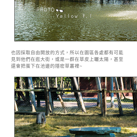
也因採取自由開放的方式，所以在園區各處都有可能
見到他們在逛大街，或是一群在草皮上曬太陽，甚至
還會把蛋下在池邊的隱密草叢裡~