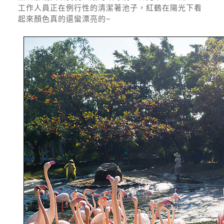
工作人員正在例行性的清潔著池子，紅鶴在陽光下看
起來顏色真的還蠻漂亮的~