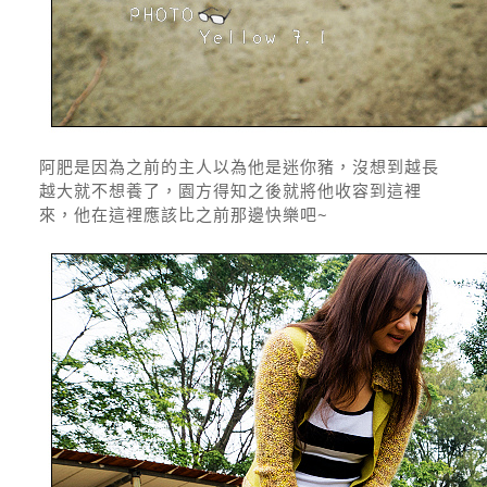
阿肥是因為之前的主人以為他是迷你豬，沒想到越長
越大就不想養了，園方得知之後就將他收容到這裡
來，他在這裡應該比之前那邊快樂吧~