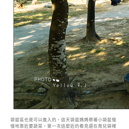
袋鼠區也是可以進入的，這天袋鼠媽媽帶著小袋鼠慢
慢地靠近要蔬菜，第一次這麼近的看見還在育兒袋裡