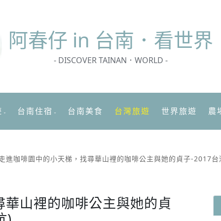
阿春
仔 in 台南．看世界
- DISCOVER TAINAN．WORLD -
遊
台南住宿
台南美食
台灣旅遊
世界旅遊
農
走進咖啡園中的小天梯，找尋華山裡的咖啡公主與她的貞子-2017台
尋華山裡的咖啡公主與她的貞
坑)