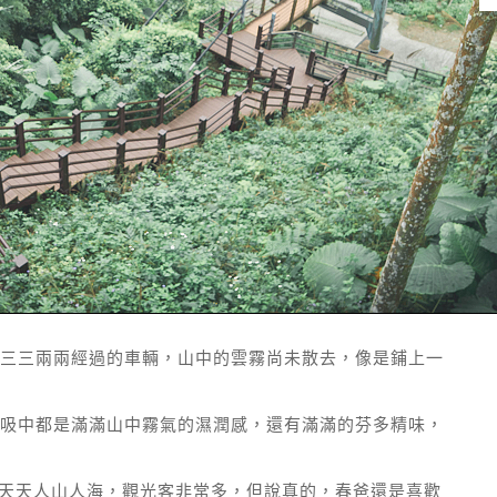
三三兩兩經過的車輛，山中的雲霧尚未散去，像是鋪上一
吸中都是滿滿山中霧氣的濕潤感，還有滿滿的芬多精味，
乎天天人山人海，觀光客非常多，但說真的，春爸還是喜歡