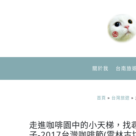
關於我
台南旅
首頁
»
台灣旅遊
»
走進咖啡園中的小天梯，找
子-2017台灣咖啡節(雲林古