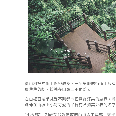
從山村裡的街上慢慢散步，一早安靜的街道上只有
層薄薄的紗，繚繞在山頭上不肯離去
在山裡面幾乎感受不到都市裡霧霾汙染的感覺，呼
延伸在山坡上小巧可愛的吊橋有著如其外表的名字
"小天梯"，相較於最近開放的梅山太平雲梯，幾