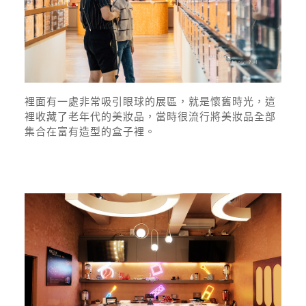
裡面有一處非常吸引眼球的展區，就是懷舊時光，這
裡收藏了老年代的美妝品，當時很流行將美妝品全部
集合在富有造型的盒子裡。