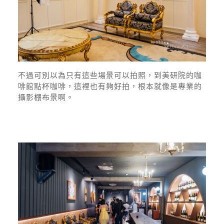
不過可別以為只有這些場景可以拍照，到美研院的咖
啡館點杯咖啡，這裡也有夠好拍，根本就像是專業的
攝影棚布景啊。