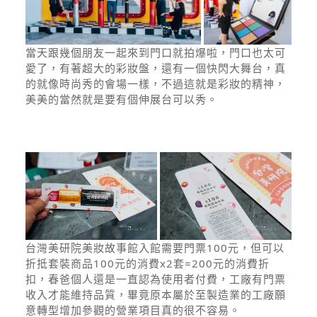
當天跟幾個朋友一起來到門口就拍爆啦，門口也太可
愛了，有著超大的彩妝盤，還有一個快閃大舞台，真
的就像時尚秀的會場一樣，不過這就是彩妝的精神，
美美的當然就是要有個伸展台可以秀。
台灣美研院美妝故事館入館需要門票100元，但可以
折抵套裝商品100元的消費x2套=200元的消費折
扣，春爸個人還是一直認為使用者付費，工廠有門票
收入才能維持品質，畢竟原本屬於至製造業的工廠願
意轉型增加參觀的營業項目真的很不容易。