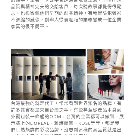
品質與精神完美的交給客戶，每次聽故事都覺得很勵
志，也很敬佩他們早期的創業精神，有種冒險犯難卻
不退縮的感覺，創辦人從賣胭脂的業務變成一位企業
家真的很不簡單。
台灣最強的就是代工，常常看到世界知名的品牌，有
許多其實都是來自台灣之手，有些甚至從產品本身到
外觀包裝一條龍的ODM，台灣的企業都可以做到，展
示牆上的L'OREAL、雅詩蘭黛、KOSE等等，都是我
們耳熟能詳的彩妝品牌，沒想到這樣的高品質就是出