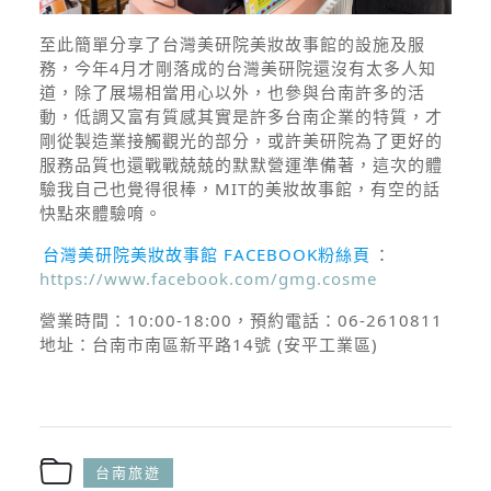
至此簡單分享了台灣美研院美妝故事館的設施及服
務，今年4月才剛落成的台灣美研院還沒有太多人知
道，除了展場相當用心以外，也參與台南許多的活
動，低調又富有質感其實是許多台南企業的特質，才
剛從製造業接觸觀光的部分，或許美研院為了更好的
服務品質也還戰戰兢兢的默默營運準備著，這次的體
驗我自己也覺得很棒，MIT的美妝故事館，有空的話
快點來體驗唷。
台灣美研院美妝故事館 FACEBOOK粉絲頁
：
https://www.facebook.com/gmg.cosme
營業時間：10:00-18:00，預約電話：06-2610811
地址：台南市南區新平路14號 (安平工業區)
台南旅遊