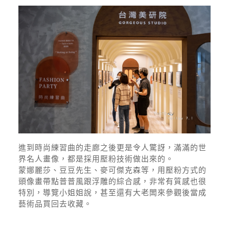
進到時尚練習曲的走廊之後更是令人驚訝，滿滿的世
界名人畫像，都是採用壓粉技術做出來的。
蒙娜麗莎、豆豆先生、麥可傑克森等，用壓粉方式的
頭像畫帶點普普風跟浮雕的綜合感，非常有質感也很
特別，導覽小姐姐說，甚至還有大老闆來參觀後當成
藝術品買回去收藏。