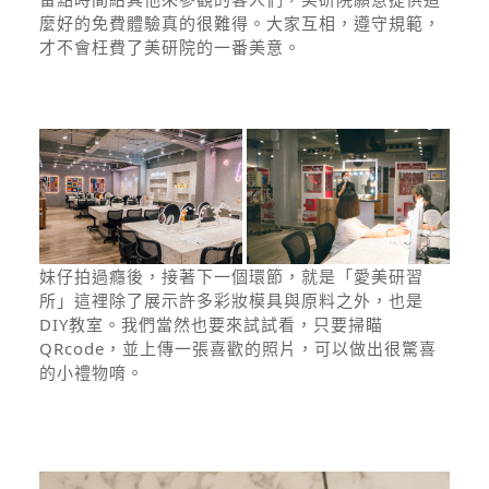
麼好的免費體驗真的很難得。大家互相，遵守規範，
才不會枉費了美研院的一番美意。
妹仔拍過癮後，接著下一個環節，就是「愛美研習
所」這裡除了展示許多彩妝模具與原料之外，也是
DIY教室。我們當然也要來試試看，只要掃瞄
QRcode，並上傳一張喜歡的照片，可以做出很驚喜
的小禮物唷。