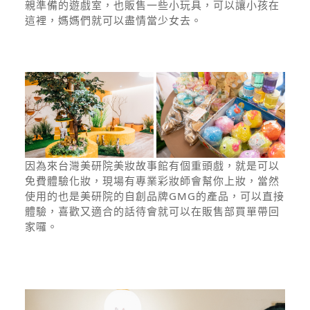
親準備的遊戲室，也販售一些小玩具，可以讓小孩在
這裡，媽媽們就可以盡情當少女去。
因為來台灣美研院美妝故事館有個重頭戲，就是可以
免費體驗化妝，現場有專業彩妝師會幫你上妝，當然
使用的也是美研院的自創品牌GMG的產品，可以直接
體驗，喜歡又適合的話待會就可以在販售部買單帶回
家囉。