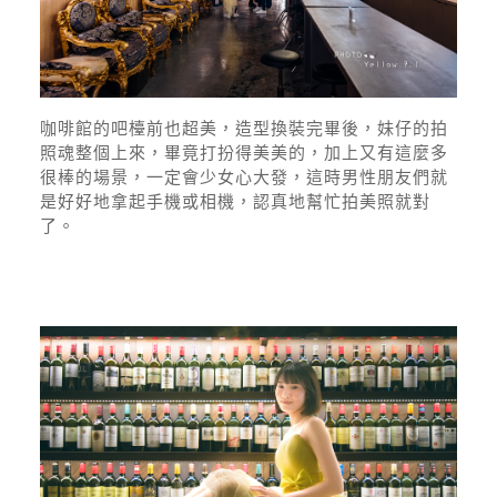
咖啡館的吧檯前也超美，造型換裝完畢後，妹仔的拍
照魂整個上來，畢竟打扮得美美的，加上又有這麼多
很棒的場景，一定會少女心大發，這時男性朋友們就
是好好地拿起手機或相機，認真地幫忙拍美照就對
了。