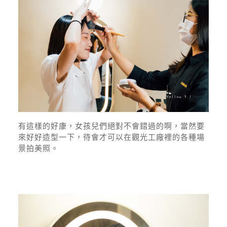
有這樣的好康，女孩兒們絕對不會錯過的啊，當然要
來好好造型一下，待會才可以在觀光工廠裡的各種場
景拍美照。