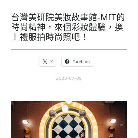
台灣美研院美妝故事館-MIT的
時尚精神，來個彩妝體驗，換
上禮服拍時尚照吧！
X
Facebook
2023-07-08