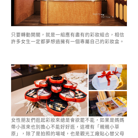
只要轉動開關，就是一組應有盡有的彩妝組合，相信
許多女生一定都夢想過擁有一個專屬自己的彩妝盒。
女性朋友們逛起彩妝來總是會欲罷不能，如果是媽媽
帶小孩來也別擔心不能好好逛，這裡有「親親小草
原」，除了是拍照的場域，也是觀光工廠貼心替父母