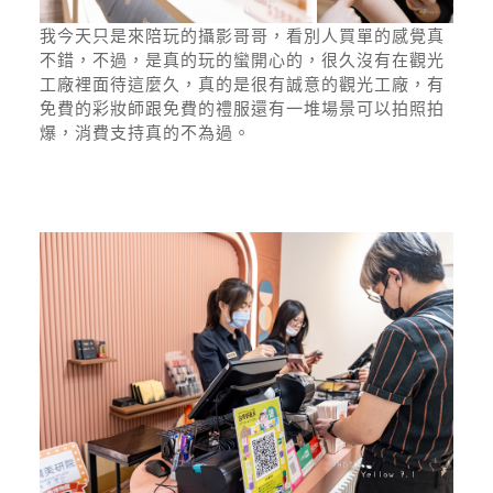
我今天只是來陪玩的攝影哥哥，看別人買單的感覺真
不錯，不過，是真的玩的蠻開心的，很久沒有在觀光
工廠裡面待這麼久，真的是很有誠意的觀光工廠，有
免費的彩妝師跟免費的禮服還有一堆場景可以拍照拍
爆，消費支持真的不為過。