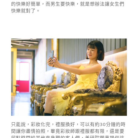
的快樂好簡單，而男生要快樂，就是想辦法讓女生們
快樂就對了。
只能說，彩妝化完，禮服換好，可以有約30分鐘的時
間讓你盡情拍照，畢竟彩妝師跟禮服都有限，還是要
留點時間給其他來參觀的客人們，美研院願意提供這