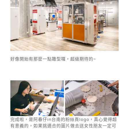
好像開始有那麼一點雛型囉，超級期待的~
完成啦，是阿春仔in台南的粉絲頁logo，真心覺得超
有意義的，如果挑適合的圖片做去送女性朋友一定可