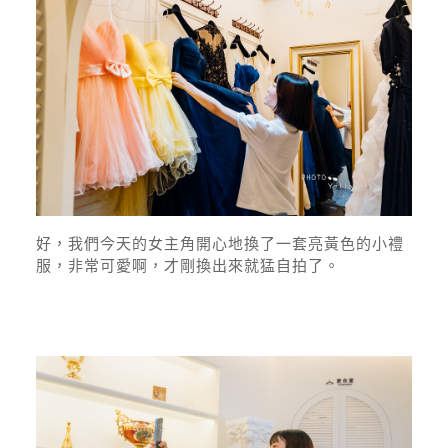
好，我們今天的女主角開心地換了一套亮黃色的小禮
服，非常可愛啊，才剛換出來就猛自拍了。