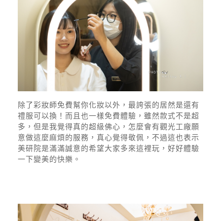
除了彩妝師免費幫你化妝以外，最誇張的居然是還有
禮服可以換！而且也一樣免費體驗，雖然款式不是超
多，但是我覺得真的超級佛心，怎麼會有觀光工廠願
意做這麼麻煩的服務，真心覺得敬佩，不過這也表示
美研院是滿滿誠意的希望大家多來這裡玩，好好體驗
一下變美的快樂。