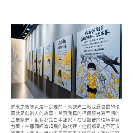
進來之後導覽是一定要的，來觀光工廠我最喜歡的環
節就是創辦人的故事，其實我真的很佩服台灣早期的
企業家們，很多都是白手起家，在很艱苦的環境中努
力著，在那個經濟起飛的時代裡，他們都是功不可沒
的推手，拿著一卡公事包跑遍各地做生意，將MIT的