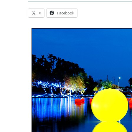
X
Facebook