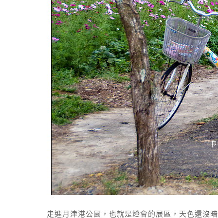
走進月津港公園，也就是燈會的展區，天色還沒暗下