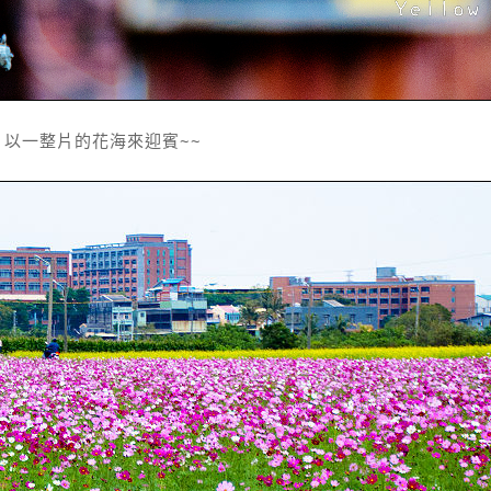
，以一整片的花海來迎賓~~