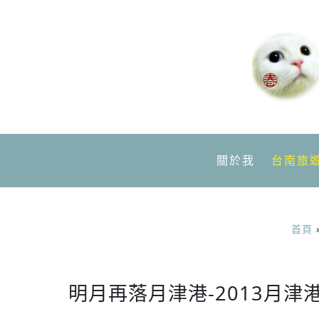
關於我
台南旅
首頁
明月再落月津港-2013月津