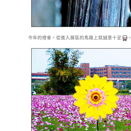
今年的燈會，從進入展區的馬路上就誠意十足