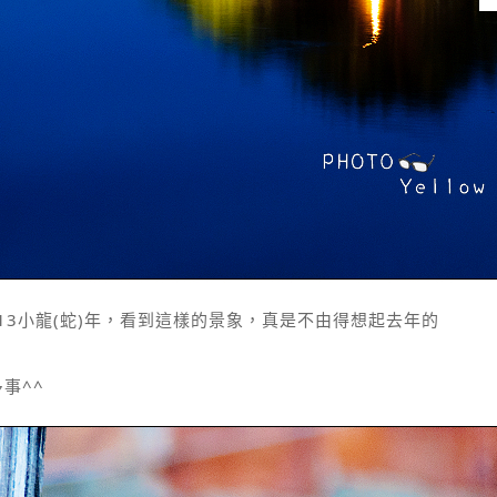
13小龍(蛇)年，看到這樣的景象，真是不由得想起去年的
事^^