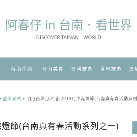
阿春
仔 in 台南．看世界
- DISCOVER TAINAN．WORLD -
遊
台南住宿
台南美食
台灣旅遊
世界旅遊
農
»
鹽水景點
»
明月再落月津港-2013月津港燈節(台南真有春活動系列
港燈節(台南真有春活動系列之一)