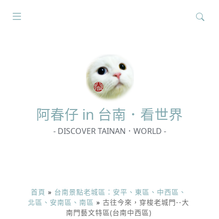
搜
尋
關
鍵
字:
阿春
仔 in 台南．看世界
- DISCOVER TAINAN．WORLD -
首頁
»
台南景點老城區：安平、東區、中西區、
北區、安南區、南區
»
古往今來，穿梭老城門--大
南門藝文特區(台南中西區)