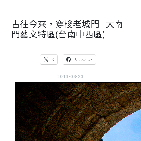
古往今來，穿梭老城門--大南
門藝文特區(台南中西區)
X
Facebook
2013-08-23