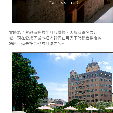
當時為了禦敵而築的半月形城牆，因形狀得名為月
城，現在變成了城市裡人群們在月光下聆聽音樂會的
場所，還是符合他的月城之名~