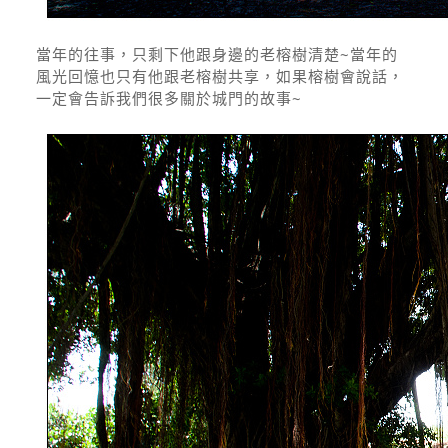
當年的往事，只剩下他跟身邊的老榕樹清楚~當年的
風光回憶也只有他跟老榕樹共享，如果榕樹會說話，
一定會告訴我們很多關於城門的故事~