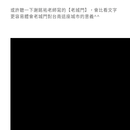
或許聽一下謝銘祐老師寫的【老城門】，會比看文字
更容易體會老城門對台南這座城市的意義^^