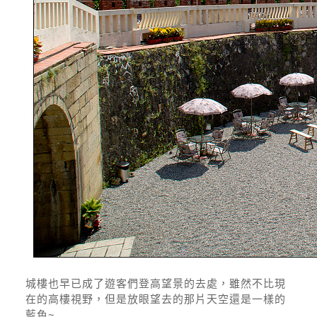
城樓也早已成了遊客們登高望景的去處，雖然不比現
在的高樓視野，但是放眼望去的那片天空還是一樣的
藍色~