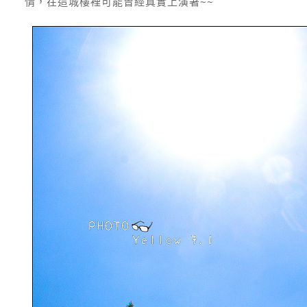
情，在這城樓裡可能曾經真實上演著~~