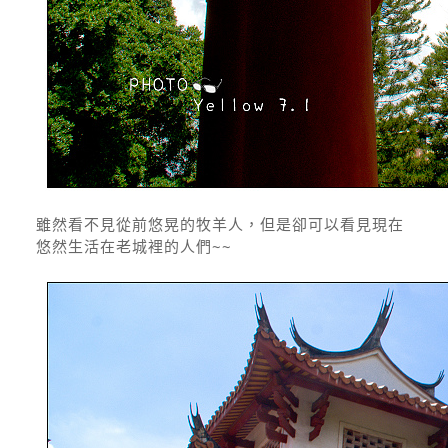
雖然看不見從前悠晃的牧羊人，但是卻可以看見現在
悠然生活在老城裡的人們~~