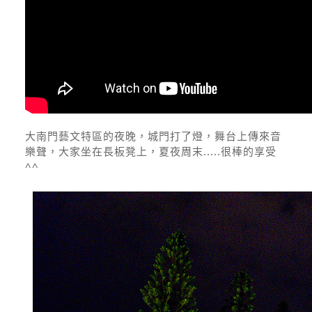
大南門藝文特區的夜晚，城門打了燈，舞台上傳來音
樂聲，大家坐在長板凳上，夏夜周末.....很棒的享受
^^