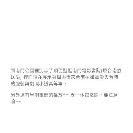
到南門公園裡別忘了順便逛逛南門電影書院(原台南放
送局) 裡面現在展示著周杰倫來台南拍攝電影天台時
的服裝與劇照小道具等等，
另外還有早期電影的播放^^ 周一休館沒開，要注意
唷~~