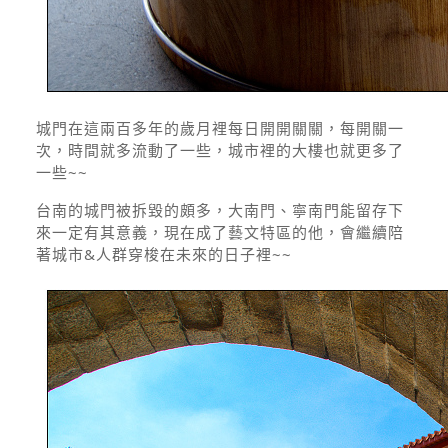
城門在這兩百多年的歲月裡每日開開關關，每開關一
次，時間就多流動了一些，城市裡的大樓也就更多了
一些~~
台南的城門被拆毀的頗多，大南門、寧南門能留存下
來一定有其意義，現在成了藝文特區的他，會繼續陪
著城市&人群穿梭在未來的日子裡~~