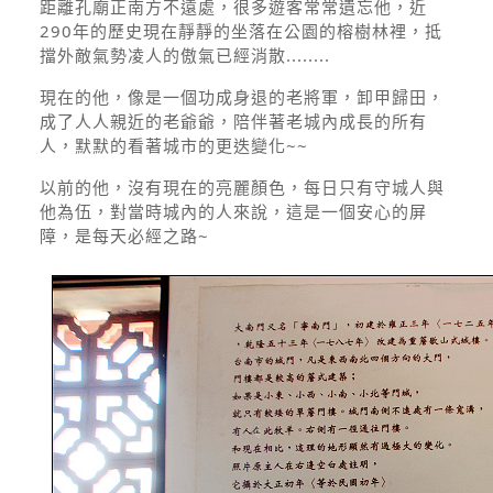
距離孔廟正南方不遠處，很多遊客常常遺忘他，近
290年的歷史現在靜靜的坐落在公園的榕樹林裡，抵
擋外敵氣勢凌人的傲氣已經消散........
現在的他，像是一個功成身退的老將軍，卸甲歸田，
成了人人親近的老爺爺，陪伴著老城內成長的所有
人，默默的看著城市的更迭變化~~
以前的他，沒有現在的亮麗顏色，每日只有守城人與
他為伍，對當時城內的人來說，這是一個安心的屏
障，是每天必經之路~