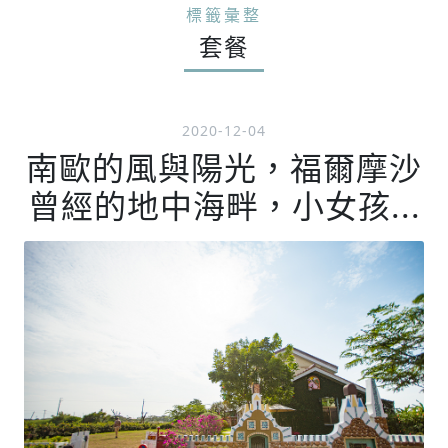
標籤彙整
套餐
2020-12-04
南歐的風與陽光，福爾摩沙
曾經的地中海畔，小女孩...