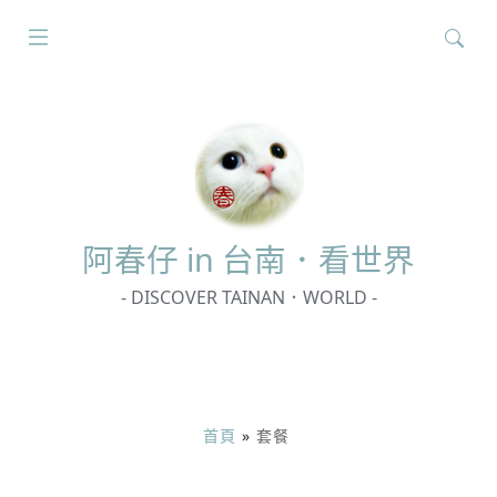
搜
尋
關
鍵
字:
阿春
仔 in 台南．看世界
- DISCOVER TAINAN．WORLD -
首頁
»
套餐