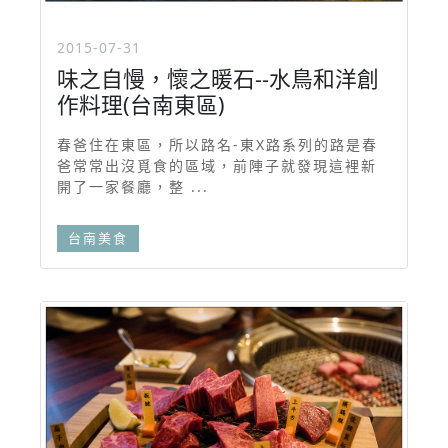
2015-07-31
味之自慢，懷之暖石--水鳥和洋創
作料理(台南東區)
春爸住在東區，所以路名-東X路系列的路是春
爸常常出沒覓食的區域，前陣子就發現這裡新
開了一家餐廳，整 ...
台南美食