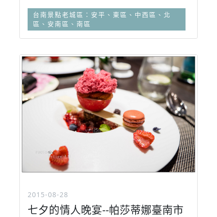
台南景點老城區：安平、東區、中西區、北
區、安南區、南區
2015-08-28
七夕的情人晚宴--帕莎蒂娜臺南市