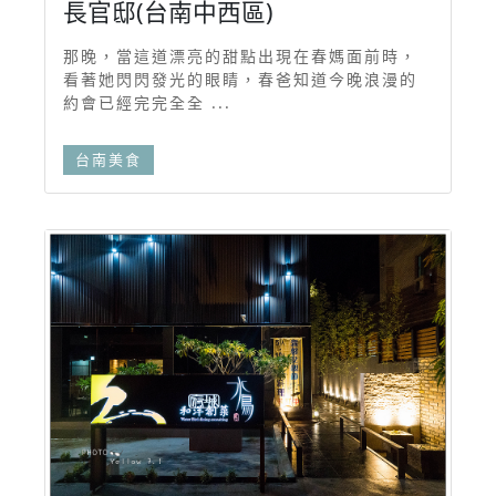
長官邸(台南中西區)
那晚，當這道漂亮的甜點出現在春媽面前時，
看著她閃閃發光的眼睛，春爸知道今晚浪漫的
約會已經完完全全 ...
台南美食