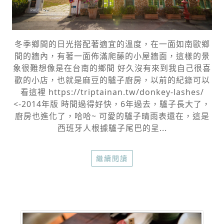
冬季鄉間的日光搭配著適宜的溫度，在一面如南歐鄉
間的牆內，有著一面佈滿爬藤的小屋牆面，這樣的景
象很難想像是在台南的鄉間 好久沒有來到我自己很喜
歡的小店，也就是麻豆的驢子廚房，以前的紀錄可以
看這裡 https://triptainan.tw/donkey-lashes/
<-2014年版 時間過得好快，6年過去，驢子長大了，
廚房也進化了，哈哈~ 可愛的驢子晴雨表還在，這是
西班牙人根據驢子尾巴的呈...
繼續閱讀