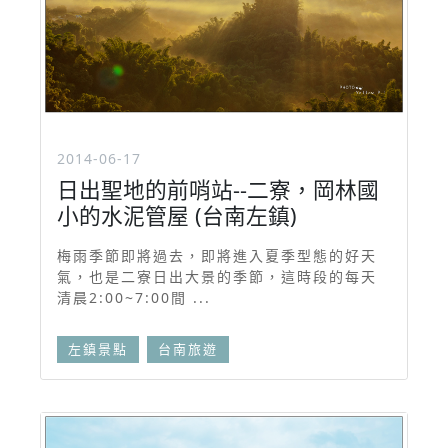
2014-06-17
日出聖地的前哨站--二寮，岡林國
小的水泥管屋 (台南左鎮)
梅雨季節即將過去，即將進入夏季型態的好天
氣，也是二寮日出大景的季節，這時段的每天
清晨2:00~7:00間 ...
左鎮景點
台南旅遊