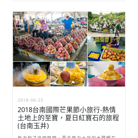
2018-06-25
2018台南國際芒果節小旅行-熱情
土地上的至寶，夏日紅寶石的旅程
(台南玉井)
每次到了這個時期，夏天熱力十足的太陽曬在