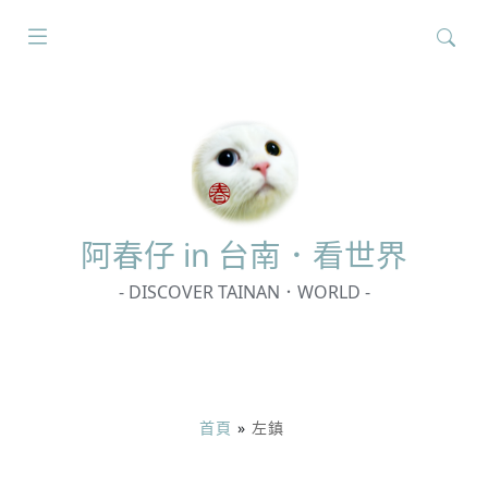
搜
尋
關
鍵
字:
阿春
仔 in 台南．看世界
- DISCOVER TAINAN．WORLD -
首頁
»
左鎮