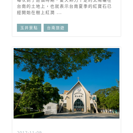
台南的土地上，也就表示台南夏季的紅寶石已
經開始在樹上紅潤 ...
玉井景點
台南旅遊
2017-11-09