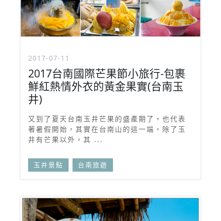
2017-07-11
2017台南國際芒果節小旅行-包裹
鮮紅熱情外衣的黃金果實(台南玉
井)
又到了夏天台南玉井芒果的盛產期了，也代表
著暑假開始，其實在台南山的這一端，除了玉
井有芒果以外，其 ...
玉井景點
台南旅遊