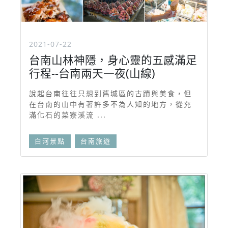
2021-07-22
台南山林神隱，身心靈的五感滿足
行程--台南兩天一夜(山線)
說起台南往往只想到舊城區的古蹟與美食，但
在台南的山中有著許多不為人知的地方，從充
滿化石的菜寮溪流 ...
白河景點
台南旅遊