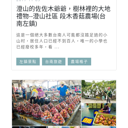
澄山的佐佐木爺爺，樹林裡的大地
禮物--澄山社區 段木香菇農場(台
南左鎮)
這是一個絕大多數台南人可能都沒踏足過的小
山村，居住人口已經不到百人，唯一的小學也
已經廢校多年，看 ...
左鎮景點
台南旅遊
農場格子