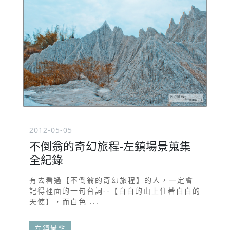
2012-05-05
不倒翁的奇幻旅程-左鎮場景蒐集
全紀錄
有去看過【不倒翁的奇幻旅程】的人，一定會
記得裡面的一句台詞--【白白的山上住著白白的
天使】，而白色 ...
左鎮景點