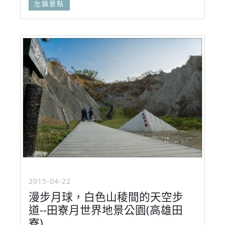
左鎮景點
2015-04-22
漫步月球，白色山稜間的天空步
道--田寮月世界地景公園(高雄田
寮)