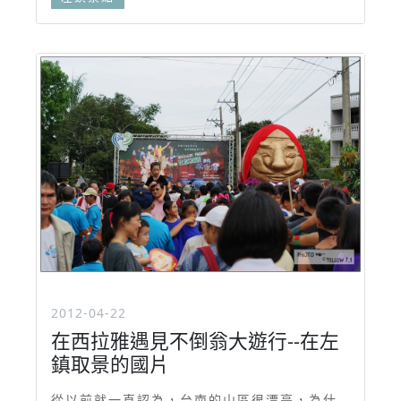
2012-04-22
在西拉雅遇見不倒翁大遊行--在左
鎮取景的國片
從以前就一直認為，台南的山區很漂亮，為什