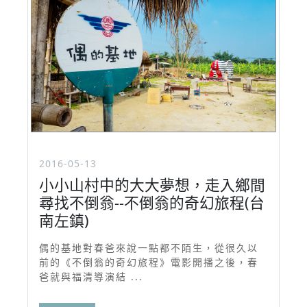
2016-05-13
小小山村中的大大夢想，走入鄉間
尋找不倒翁--不倒翁的奇幻旅程(台
南左鎮)
偶的基地對春爸來說一點都不陌生，從很久以
前的《不倒翁的奇幻旅程》電影開播之後，春
爸就與福清導演結 ...