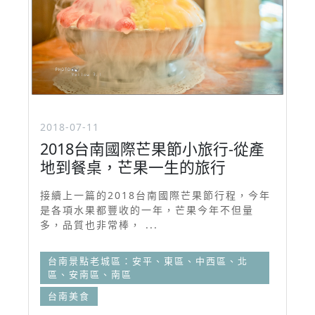
2018-07-11
2018台南國際芒果節小旅行-從產
地到餐桌，芒果一生的旅行
接續上一篇的2018台南國際芒果節行程，今年
是各項水果都豐收的一年，芒果今年不但量
多，品質也非常棒， ...
台南景點老城區：安平、東區、中西區、北
區、安南區、南區
台南美食