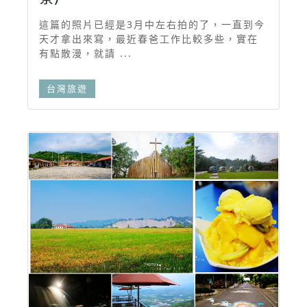
這篇的照片已經是3月中左右拍的了，一直到今
天才拿出來寫，最近春爸工作比較多些，實在
有點散漫，就請 ...
台灣旅遊