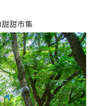
的甜甜市集