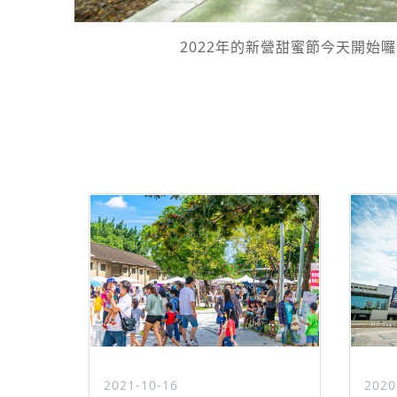
2022年的新營甜蜜節今天開始
2021-10-16
2020