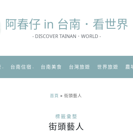
阿春
仔 in 台南．看世界
- DISCOVER TAINAN．WORLD -
遊
台南住宿
台南美食
台灣旅遊
世界旅遊
農
首頁
»
街頭藝人
標籤彙整
街頭藝人