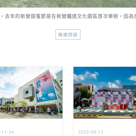
囉，去年的新營甜蜜節是在新營鐵道文化園區首次舉辦，因為反
繼續閱讀
-11-24
2020-08-12