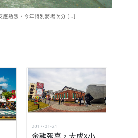
應熱烈，今年特別將場次分 […]
2017-01-21
金雞報喜，大成X小