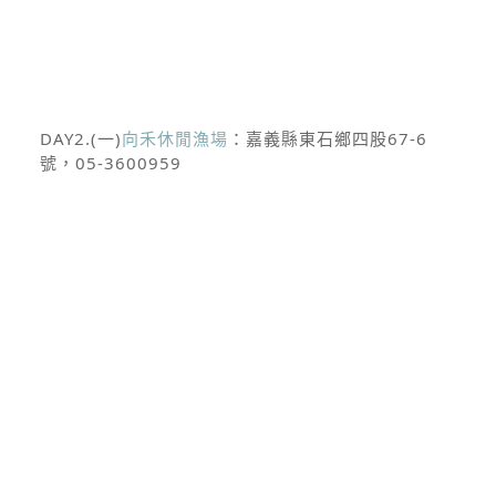
DAY2.(一)
向禾休閒漁場
：嘉義縣東石鄉四股67-6
號，05-3600959