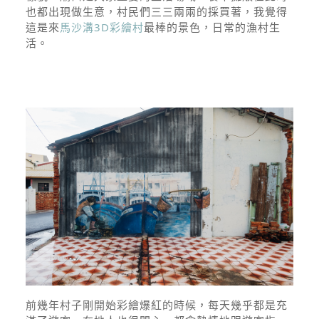
也都出現做生意，村民們三三兩兩的採買著，我覺得
這是來
馬沙溝3D彩繪村
最棒的景色，日常的漁村生
活。
前幾年村子剛開始彩繪爆紅的時候，每天幾乎都是充