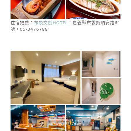
住宿推薦：
布袋文創HOTEL
：嘉義縣布袋鎮順安路61
號，05-3476788