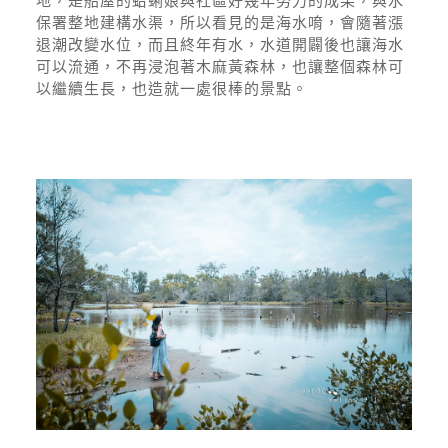
地，是船屋的蛤蜊娘與社區好幾年努力的成果，與水
保署整地建構水渠，所以看見的是海水唷，會隨著漲
退潮改變水位，而且終年有水，水道開闢後也讓海水
可以流通，不再浸泡著木麻黃森林，也讓整個森林可
以繼續生長，也造就一處很棒的景點。