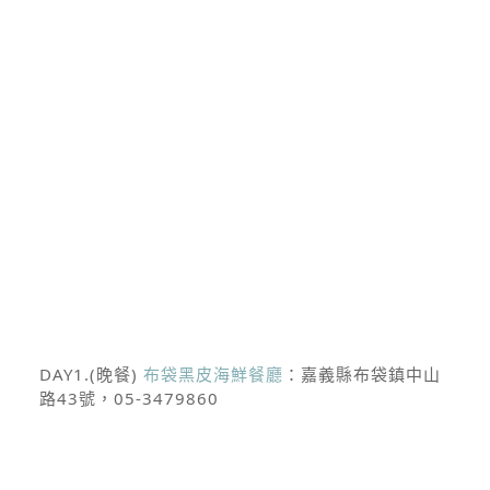
DAY1.(晚餐)
布袋黑皮海鮮餐廳
：嘉義縣布袋鎮中山
路43號，05-3479860