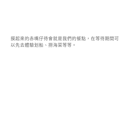
摸起來的赤嘴仔待會就是我們的餐點，在等待期間可
以先去體驗划船、撈海菜等等。