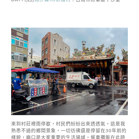
來到村莊裡雨停歇，村民們紛紛出來透透氣，這是我
熟悉不過的鄉間景象，一切彷彿還是停留在30年前的
樣貌，廟口是大家重要的生活場域，餐車攤販在此時