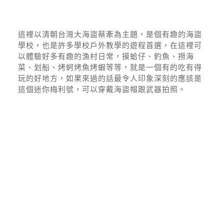
這裡以清朝台灣大海盜蔡牽為主題，是個有趣的海盜
學校，也是許多學校戶外教學的遊程首選，在這裡可
以體驗好多有趣的漁村日常，摸蛤仔、釣魚、撈海
菜、划船、烤蚵烤魚烤蝦等等，就是一個有的吃有得
玩的好地方，如果來過的話最令人印象深刻的應該是
這個迷你梅利號，可以穿戴海盜帽跟武器拍照。