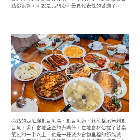
點都很近，可說是北門沿海最具代表性的餐廳了。
必點的西瓜綿虱目魚湯、虱目魚嶺、乾煎整尾無刺虱
目魚，還有當地盛產的赤嘴仔，在地食材佔據了餐桌
菜色的一半以上，也是一種減少食物里程的節能減