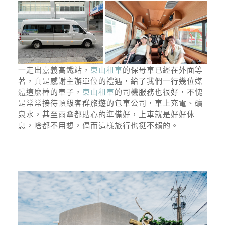
一走出嘉義高鐵站，
東山租車
的保母車已經在外面等
著，真是感謝主辦單位的禮遇，給了我們一行幾位媒
體這麼棒的車子，
東山租車
的司機服務也很好，不愧
是常常接待頂級客群旅遊的包車公司，車上充電、礦
泉水，甚至雨傘都貼心的準備好，上車就是好好休
息，啥都不用想，偶而這樣旅行也挺不賴的。