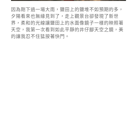
因為剛下過一場大雨，鹽田上的鹽堆不如預期的多，
夕陽看來也無緣見到了，走上觀景台卻發現了新世
界，柔和的光線讓鹽田上的水面像鏡子一樣的映照著
天空，我第一次看到如此平靜的井仔腳天空之鏡，美
的讓我忍不住猛按著快門。