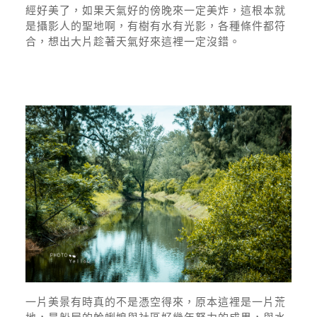
經好美了，如果天氣好的傍晚來一定美炸，這根本就
是攝影人的聖地啊，有樹有水有光影，各種條件都符
合，想出大片趁著天氣好來這裡一定沒錯。
一片美景有時真的不是憑空得來，原本這裡是一片荒