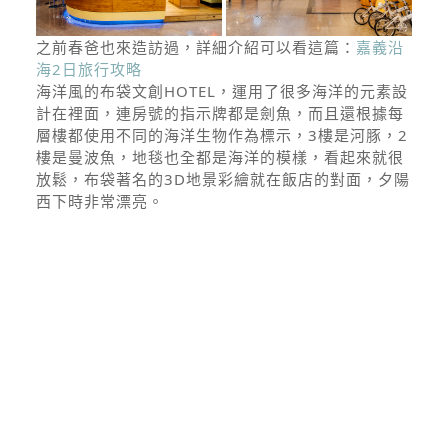
之前春爸也來造訪過，詳細介紹可以看這篇：
嘉義沿
海2日旅行攻略
海洋風的布袋文創HOTEL，運用了很多海洋的元素設
計在裡面，連房號的指示牌都是劍魚，而且還根據每
層樓都使用不同的海洋生物作為標示，3樓是河豚，2
樓是曼波魚，地毯也全都是海洋的模樣，看起來就很
放鬆，布袋著名的3D地景彩繪就在飯店的對面，夕陽
西下時非常漂亮。