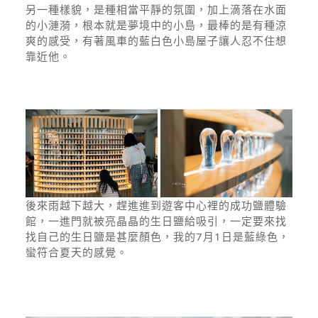
另一種樣貌，是種相當平靜的氛圍，加上滴落在水面
的小漣漪，根本就是夢境中的小島，最棒的是有種涼
爽的感受，有著風車的藍白色小島屋子讓人忍不住想
靠近他。
後來雨越下越大，趕進進到遊客中心裡的成功鹽體驗
館，一進門就被亮晶晶的生日鹽給吸引，一定要來找
找自己的生日鹽是甚麼顏色，我的7月1日是藍綠色，
蠻符合夏天的感覺。