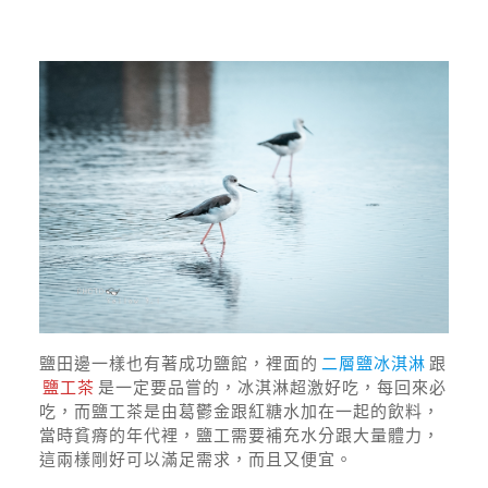
鹽田邊一樣也有著成功鹽館，裡面的
二層鹽冰淇淋
跟
鹽工茶
是一定要品嘗的，冰淇淋超激好吃，每回來必
吃，而鹽工茶是由葛鬱金跟紅糖水加在一起的飲料，
當時貧瘠的年代裡，鹽工需要補充水分跟大量體力，
這兩樣剛好可以滿足需求，而且又便宜。