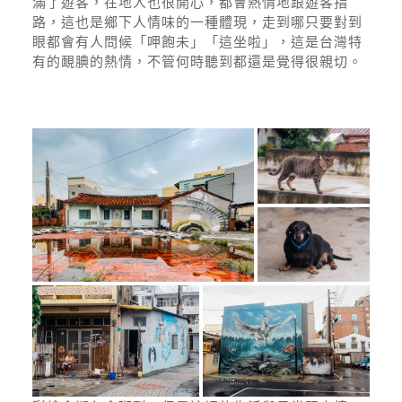
滿了遊客，在地人也很開心，都會熱情地跟遊客指
路，這也是鄉下人情味的一種體現，走到哪只要對到
眼都會有人問候「呷飽未」「這坐啦」，這是台灣特
有的靦腆的熱情，不管何時聽到都還是覺得很親切。