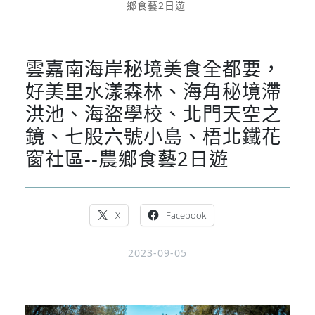
鄉食藝2日遊
雲嘉南海岸秘境美食全都要，
好美里水漾森林、海角秘境滯
洪池、海盜學校、北門天空之
鏡、七股六號小島、梧北鐵花
窗社區--農鄉食藝2日遊
X
Facebook
2023-09-05